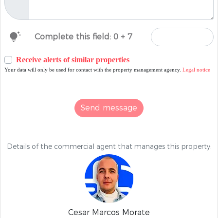
tips_and_updates
Complete this field: 0 + 7
Receive alerts of similar properties
Your data will only be used for contact with the property management agency.
Legal notice
Send message
Details of the commercial agent that manages this property:
Cesar Marcos Morate