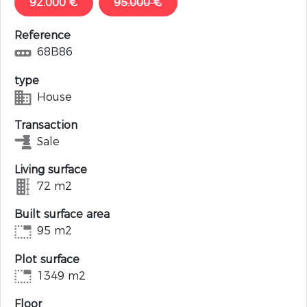
92.000 €
95.000 €
Reference
68B86
type
House
Transaction
Sale
Living surface
72 m2
Built surface area
95 m2
Plot surface
1349 m2
Floor