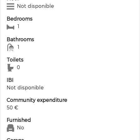
Not disponible
Bedrooms
1
Bathrooms
1
Toilets
0
IBI
Not disponible
Community expenditure
50 €
Furnished
No