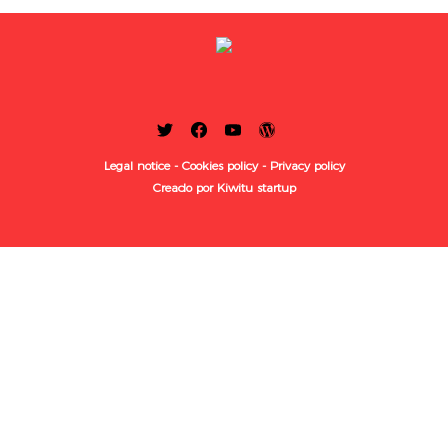
Legal notice -
Cookies policy -
Privacy policy
Creado por Kiwitu startup